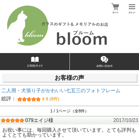
お客様の声
二人用・犬張り子がかわいい七五三のフォトフレーム
総評：
4.8 (8件)
1 / 1ページ（全8件）
079エイジ様
2017/10/23
お祝い事には、毎回購入させて頂いています。とても評判も
よくとても助かっています。