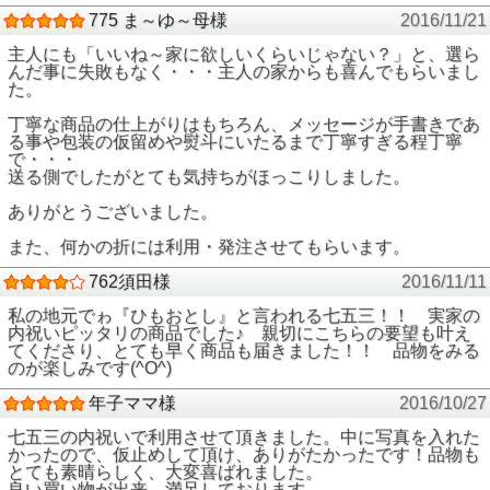
775 ま～ゆ～母様
2016/11/21
主人にも「いいね～家に欲しいくらいじゃない？」と、選ら
んだ事に失敗もなく・・・主人の家からも喜んでもらいまし
た。
丁寧な商品の仕上がりはもちろん、メッセージが手書きであ
る事や包装の仮留めや熨斗にいたるまで丁寧すぎる程丁寧
で・・・
送る側でしたがとても気持ちがほっこりしました。
ありがとうございました。
また、何かの折には利用・発注させてもらいます。
762須田様
2016/11/11
私の地元でゎ『ひもおとし』と言われる七五三！！ 実家の
内祝いピッタリの商品でした♪ 親切にこちらの要望も叶え
てくださり、とても早く商品も届きました！！ 品物をみる
のが楽しみです(^O^)
年子ママ様
2016/10/27
七五三の内祝いで利用させて頂きました。中に写真を入れた
かったので、仮止めして頂け、ありがたかったです！品物も
とても素晴らしく、大変喜ばれました。
良い買い物が出来、満足しております。