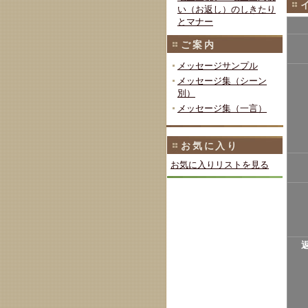
い（お返し）のしきたり
とマナー
ご案内
メッセージサンプル
メッセージ集（シーン
別）
メッセージ集（一言）
お気に入り
お気に入りリストを見る