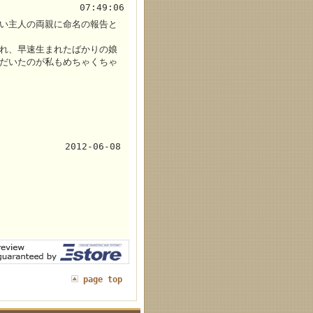
07:49:06
い主人の両親に命名の報告と
れ、早速生まれたばかりの娘
だいたのが私もめちゃくちゃ
2012-06-08
page top