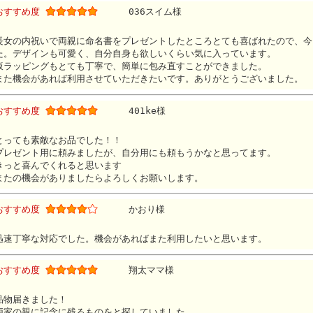
おすすめ度
036スイム様
長女の内祝いで両親に命名書をプレゼントしたところとても喜ばれたので、今
た。デザインも可愛く、自分自身も欲しいくらい気に入っています。
仮ラッピングもとても丁寧で、簡単に包み直すことができました。
また機会があれば利用させていただきたいです。ありがとうございました。
おすすめ度
401ke様
とっても素敵なお品でした！！
プレゼント用に頼みましたが、自分用にも頼もうかなと思ってます。
きっと喜んでくれると思います
またの機会がありましたらよろしくお願いします。
おすすめ度
かおり様
迅速丁寧な対応でした。機会があればまた利用したいと思います。
おすすめ度
翔太ママ様
品物届きました！
両家の親に記念に残るものをと探していました。