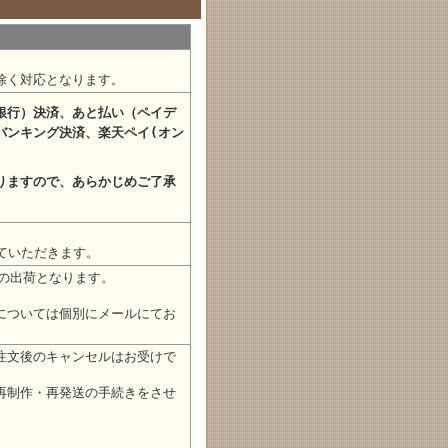
除く対応となります。
銀行）決済、あと払い（ペイデ
バンキング決済、楽天ペイ(オン
りますので、あらかじめご了承
ていただきます。
の出荷となります。
については個別にメールにてお
注文後のキャンセルはお受けで
再制作・再発送の手続きをさせ