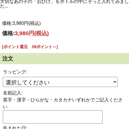
大切なあの子の「おひげ」をボトルの中にそっと入れてみまし
た...
価格:3,980円(税込)
価格:
3,980円
(税込)
[ポイント還元 39ポイント～]
注文
ラッピング:
名前記入:
英字・漢字・ひらがな・カタカナいずれかでご記入くださ
い
生まれた日: