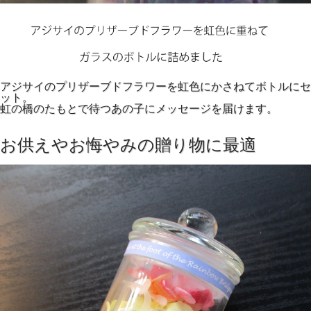
アジサイのプリザーブドフラワーを虹色にかさねてボトルにセ
ット。
虹の橋のたもとで待つあの子にメッセージを届けます。
お供えやお悔やみの贈り物に最適