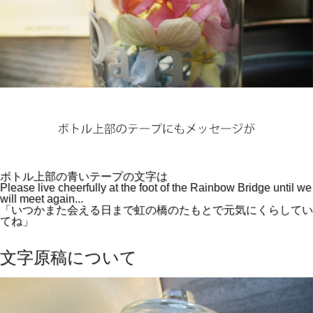
ボトル上部の青いテープの文字は
Please live cheerfully at the foot of the Rainbow Bridge until we
will meet again...
「いつかまた会える日まで虹の橋のたもとで元気にくらしてい
てね」
文字原稿について