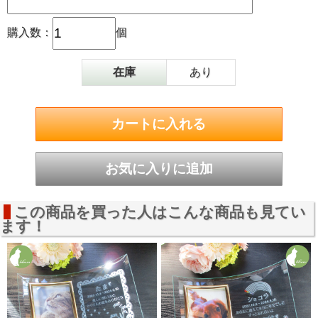
購入数：
個
在庫
あり
この商品を買った人はこんな商品も見てい
ます！