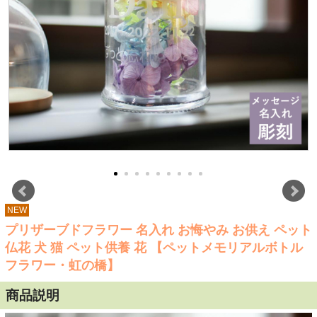
NEW
プリザーブドフラワー 名入れ お悔やみ お供え ペット
仏花 犬 猫 ペット供養 花 【ペットメモリアルボトル
フラワー・虹の橋】
商品説明