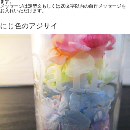
ます。
メッセージは定型文もしくは20文字以内の自作メッセージを
お入れいただけます。
にじ色のアジサイ