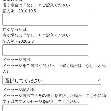
省く場合は「なし」とご記入ください
記入例・2010.10.5
亡くなった日:
省く場合は「なし」とご記入ください
記入例・2026.2.8
メッセージ選択:
メッセージをご選択ください。（省く場合は「なし」と記
入）
メッセージ記入欄:
メッセージ選択で「その他」を選択した場合、こちらに15
文字以内でメッセージを記入してください。